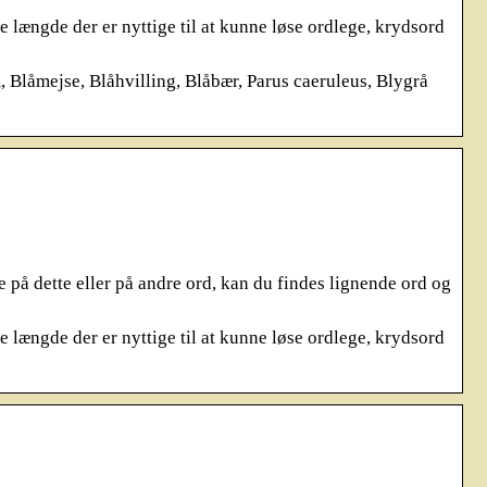
ængde der er nyttige til at kunne løse ordlege, krydsord
Blåmejse, Blåhvilling, Blåbær, Parus caeruleus, Blygrå
 på dette eller på andre ord, kan du findes lignende ord og
ængde der er nyttige til at kunne løse ordlege, krydsord