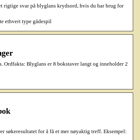
 rigtige svar på blyglans krydsord, hvis du har brug for
e ethvert type gådespil
nger
a. Ordfakta: Blyglans er 8 bokstaver langt og inneholder 2
bok
er søkeresultatet for å få et mer nøyaktig treff. Eksempel: