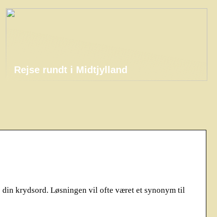
Rejse rundt i Midtjylland
 din krydsord. Løsningen vil ofte været et synonym til