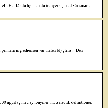
eff. Her får du hjelpen du trenger og med vår smarte
en primära ingrediensen var malen blyglans. · Den
 000 uppslag med synonymer, motsatsord, definitioner,