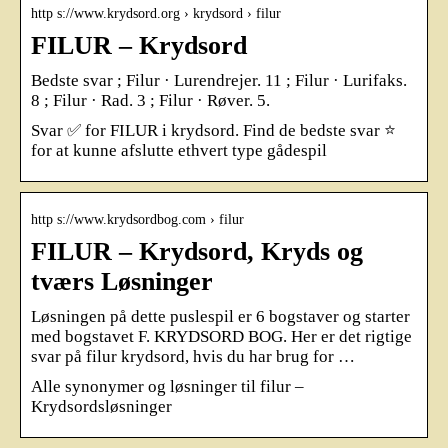
http s://www.krydsord.org › krydsord › filur
FILUR – Krydsord
Bedste svar ; Filur · Lurendrejer. 11 ; Filur · Lurifaks.
8 ; Filur · Rad. 3 ; Filur · Røver. 5.
Svar ✅ for FILUR i krydsord. Find de bedste svar ⭐
for at kunne afslutte ethvert type gådespil
http s://www.krydsordbog.com › filur
FILUR – Krydsord, Kryds og
tværs Løsninger
Løsningen på dette puslespil er 6 bogstaver og starter
med bogstavet F. KRYDSORD BOG. Her er det rigtige
svar på filur krydsord, hvis du har brug for …
Alle synonymer og løsninger til filur –
Krydsordsløsninger