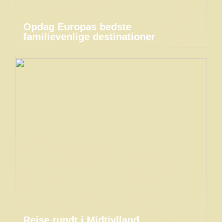
Opdag Europas bedste
familievenlige destinationer
Rejse rundt i Midtjylland