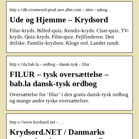
http s://dk-crossword-prod.aws.aller.com › sites › udeog…
Ude og Hjemme – Krydsord
Filur-kryds. Billed-quiz. Kendis-kryds. Citat-quiz. TV-
kryds. Quiz-kryds. Film-quiz. Fejlfinderen. Den
drilske. Familie-krydsen. Kloge ord. Landet rundt.
http s://da.bab.la › ordbog › dansk-tysk › filur
FILUR – tysk oversættelse –
bab.la dansk-tysk ordbog
Oversættelse for ‘filur’ i den gratis dansk-tysk ordbog
og mange andre tyske oversættelser.
http s://www.krydsord.net › …
Krydsord.NET / Danmarks