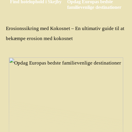
Find hotelophold i Skejby
Opdag Europas bedste
familievenlige destinationer
Erosionssikring med Kokosnet – En ultimativ guide til at
bekæmpe erosion med kokosnet