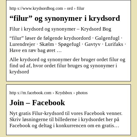
http s://www.krydsordbog.com › ord › filur
“filur” og synonymer i krydsord
Filur i krydsord og synonymer – Krydsord Bog
“filur” løser de følgende krydsordord · Galgenfugl ·
Lurendrejer · Skælm · Spøgefugl · Gavtyv · Lurifaks ·
Have en ræv bag øret …
Alle krydsord og synonymer der bruger ordet filur og
find ud af, hvor ordet filur bruges og synonymer i
krydsord
http s://m.facebook.com › Krydsbox › photos
Join – Facebook
Nyt gratis Filur-krydsord til vores Facebook venner.
Skriv løsningerne til billederne i krydsordet her på
Facebook og deltag i konkurrencen om en gratis…