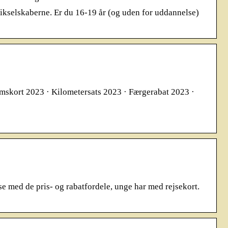
ikselskaberne. Er du 16-19 år (og uden for uddannelse)
domskort 2023 · Kilometersats 2023 · Færgerabat 2023 ·
e med de pris- og rabatfordele, unge har med rejsekort.