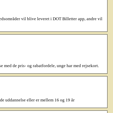
områder vil blive leveret i DOT Billetter app, andre vil
e med de pris- og rabatfordele, unge har med rejsekort.
e uddannelse eller er mellem 16 og 19 år