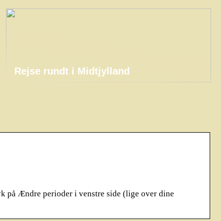
Rejse rundt i Midtjylland
på Ændre perioder i venstre side (lige over dine