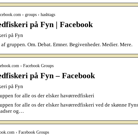
facebook.com › groups › hashtags
dfiskeri på Fyn | Facebook
eri på Fyn
 af gruppen. Om. Debat. Emner. Begivenheder. Medier. Mere.
facebook.com › Facebook Groups
dfiskeri på Fyn – Facebook
eri på Fyn
ruppen for alle os der elsker havørredfiskeri
ruppen for alle os der elsker havørredfiskeri ved de skønne Fyns
ladser og…
ebook.com › Facebook Groups