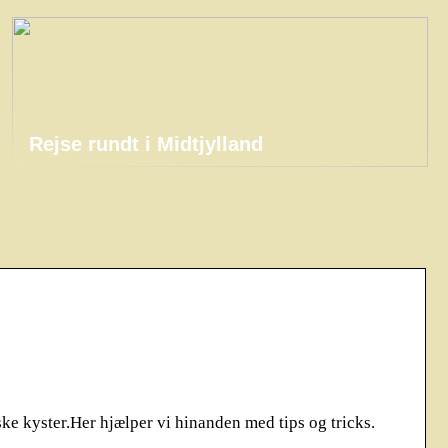
Rejse rundt i Midtjylland
ke kyster.Her hjælper vi hinanden med tips og tricks.