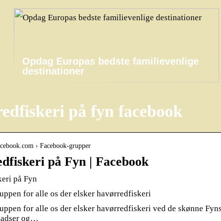
Opdag Europas bedste familievenlige
destinationer
edfiskeri på fyn facebook
facebook.com › Facebook-grupper
dfiskeri på Fyn | Facebook
eri på Fyn
ruppen for alle os der elsker havørredfiskeri
ruppen for alle os der elsker havørredfiskeri ved de skønne Fyns
ladser og…