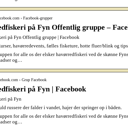
facebook.com › Facebook-grupper
dfiskeri på Fyn Offentlig gruppe – Fac
eri på Fyn Offentlig gruppe | Facebook
rser, havørredevents, fælles fisketure, hotte fluer/blink og tip
ruppen for alle os der elsker havørredfiskeri ved de skønne Fyns
ladser og…
facebook.com › Grup Facebook
dfiskeri på Fyn | Facebook
eri på Fyn
uld russere der falder i vandet, hajer der springer op i båden.
ruppen for alle os der elsker havørredfiskeri ved de skønne Fyns
ladser og…