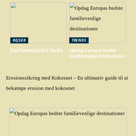
REJSER
TRENDS
Find hotelophold i Skejby
Opdag Europas bedste
familievenlige destinationer
Erosionssikring med Kokosnet – En ultimativ guide til at
bekæmpe erosion med kokosnet