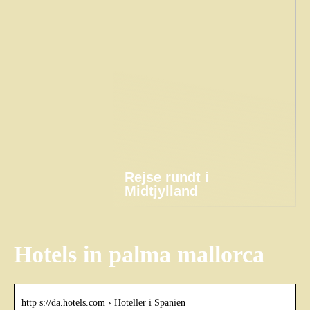
Rejse rundt i
Midtjylland
Hotels in palma mallorca
http s://da.hotels.com › Hoteller i Spanien