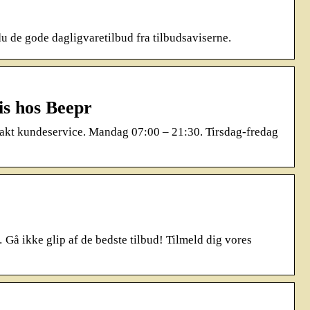
du de gode dagligvaretilbud fra tilbudsaviserne.
is hos Beepr
ntakt kundeservice. Mandag 07:00 – 21:30. Tirsdag-fredag
Gå ikke glip af de bedste tilbud! Tilmeld dig vores