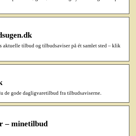
udsugen.dk
aktuelle tilbud og tilbudsaviser på ét samlet sted – klik
k
du de gode dagligvaretilbud fra tilbudsaviserne.
er – minetilbud