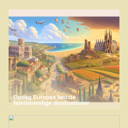
Opdag Europas bedste
familievenlige destinationer