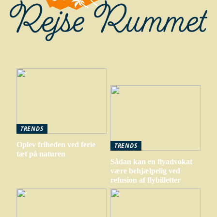
TRENDS
Oplev friheden ved ferie
TRENDS
tæt på naturen
Sådan kan en flyadvokat
være behjælpelig ved
refusion af flybilletter