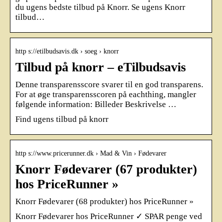
du ugens bedste tilbud på Knorr. Se ugens Knorr
tilbud…
http s://etilbudsavis.dk › soeg › knorr
Tilbud på knorr – eTilbudsavis
Denne transparensscore svarer til en god transparens.
For at øge transparensscoren på eachthing, mangler
følgende information: Billeder Beskrivelse …
Find ugens tilbud på knorr
http s://www.pricerunner.dk › Mad & Vin › Fødevarer
Knorr Fødevarer (67 produkter)
hos PriceRunner »
Knorr Fødevarer (68 produkter) hos PriceRunner »
Knorr Fødevarer hos PriceRunner ✓ SPAR penge ved