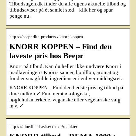
Tilbudsugen.dk finder du alle ugens aktuelle tilbud og
tilbudsaviser på ét samlet sted – klik her og spar
penge nu!
http s://beepr.dk › products › knorr-koppen
KNORR KOPPEN – Find den
laveste pris hos Beepr
Knorr på tilbud. Kan du heller ikke undvære Knorr i
madlavningen? Knorrs saucer, bouillon, aromat og
fond er smagfulde ingredienser i enhver middagsret.
KNORR KOPPEN – Find den bedste pris og tilbud på
dine indkøb ✓ Find nemt økologiske,
nøglehulsmærkede, veganske eller vegetariske valg
m.v. ✓
http s://dinetilbudsaviser.dk › Produkter