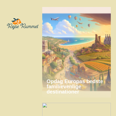
Opdag Europas bedste
familievenlige
destinationer