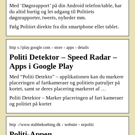
Med ‘Døgnrapport’ på din Android telefon/table, har
du altid hurtig og let adgang til Politiets
døgnrapporter, tweets, nyheder mm.
Følg Politiet direkte fra din smartphone eller tablet.
http s://play.google.com › store › apps › details
Politi Detektor – Speed Radar –
Apps i Google Play
Med “Politi Detekto” – applikationen kan du markere
placeringen af ​​fartkameraer og politiets patruljer på
kortet, samt se deres placering markeret af …
Politi Detektor – Marker placeringen af ​​fart kameraer
og politiet på kortet
http ://www.stubbekoebing.dk › website › nrpoliti
Politi-Appen