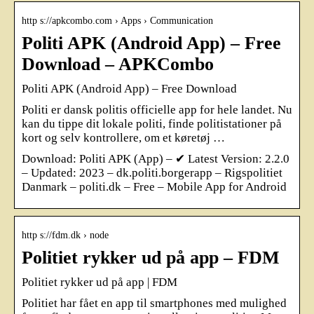
http s://apkcombo.com › Apps › Communication
Politi APK (Android App) – Free
Download – APKCombo
Politi APK (Android App) – Free Download
Politi er dansk politis officielle app for hele landet. Nu
kan du tippe dit lokale politi, finde politistationer på
kort og selv kontrollere, om et køretøj …
Download: Politi APK (App) – ✔ Latest Version: 2.2.0
– Updated: 2023 – dk.politi.borgerapp – Rigspolitiet
Danmark – politi.dk – Free – Mobile App for Android
http s://fdm.dk › node
Politiet rykker ud på app – FDM
Politiet rykker ud på app | FDM
Politiet har fået en app til smartphones med mulighed