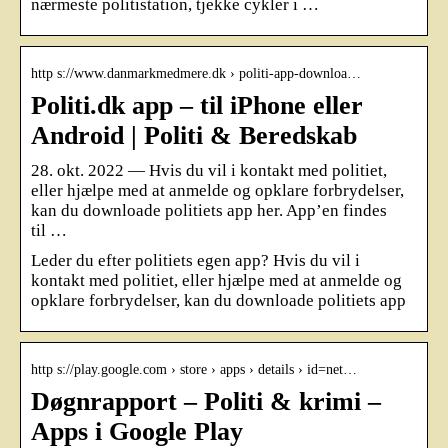
nærmeste politistation, tjekke cykler i …
http s://www.danmarkmedmere.dk › politi-app-downloa…
Politi.dk app – til iPhone eller
Android | Politi & Beredskab
28. okt. 2022 — Hvis du vil i kontakt med politiet,
eller hjælpe med at anmelde og opklare forbrydelser,
kan du downloade politiets app her. App’en findes
til …
Leder du efter politiets egen app? Hvis du vil i
kontakt med politiet, eller hjælpe med at anmelde og
opklare forbrydelser, kan du downloade politiets app
http s://play.google.com › store › apps › details › id=net…
Døgnrapport – Politi & krimi –
Apps i Google Play