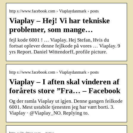
http s://www.facebook.com › Viaplaydanmark › posts
Viaplay – Hej! Vi har tekniske
problemer, som mange…
fejl kode 6001 ! … Viaplay. Hej Stefan, Hvis du
fortsat oplever denne fejlkode på vores … Viaplay. 9
yrs Report. Daniel Wittendorff, profile picture.
http s://www.facebook.com › Viaplaydanmark › posts
Viaplay – I aften skal vinderen af
forårets store ”Fra… – Facebook
Og der ramla Viaplay ut igjen. Denne gangen feilkode
6001. Mest ustabile tjenesten jeg har vært borti. 3.
Viaplay · @Viaplay_NO. Replying to.