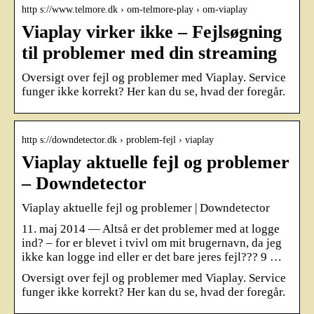
http s://www.telmore.dk › om-telmore-play › om-viaplay
Viaplay virker ikke – Fejlsøgning
til problemer med din streaming
Oversigt over fejl og problemer med Viaplay. Service
funger ikke korrekt? Her kan du se, hvad der foregår.
http s://downdetector.dk › problem-fejl › viaplay
Viaplay aktuelle fejl og problemer
– Downdetector
Viaplay aktuelle fejl og problemer | Downdetector
11. maj 2014 — Altså er det problemer med at logge
ind? – for er blevet i tvivl om mit brugernavn, da jeg
ikke kan logge ind eller er det bare jeres fejl??? 9 …
Oversigt over fejl og problemer med Viaplay. Service
funger ikke korrekt? Her kan du se, hvad der foregår.