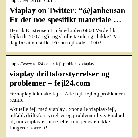
http s://twitter.com › status
Viaplay on Twitter: “@janhensan
Er det noe spesifikt materiale …
Henrik Kristensen 1 måned siden 6800 Varde fik
fejlkode 5007 i går og skulle tænde og slukke TV i
dag for at nulstille. Får nu fejlkode s-1003.
http s://www.fejl24.com › fejl-problem › viaplay
viaplay driftsforstyrrelser og
problemer – fejl24.com
➔ viaplay tekniske fejl – Alle fejl, fejl og problemer i
realtid
Aktuelle fejl med viaplay? Spor alle viaplay-fejl,
udfald, driftsforstyrrelser og problemer live. Find ud
af, om viaplay er nede, eller om tjenesten ikke
fungerer korrekt!