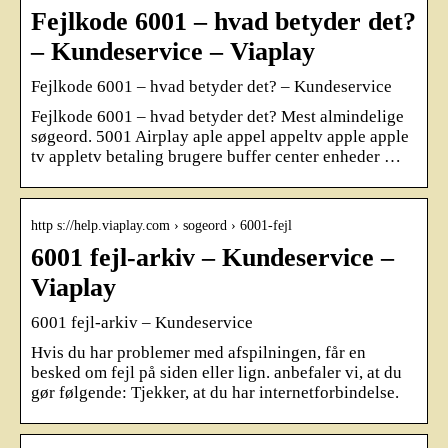
Fejlkode 6001 – hvad betyder det?
– Kundeservice – Viaplay
Fejlkode 6001 – hvad betyder det? – Kundeservice
Fejlkode 6001 – hvad betyder det? Mest almindelige
søgeord. 5001 Airplay aple appel appeltv apple apple
tv appletv betaling brugere buffer center enheder …
http s://help.viaplay.com › sogeord › 6001-fejl
6001 fejl-arkiv – Kundeservice –
Viaplay
6001 fejl-arkiv – Kundeservice
Hvis du har problemer med afspilningen, får en
besked om fejl på siden eller lign. anbefaler vi, at du
gør følgende: Tjekker, at du har internetforbindelse.