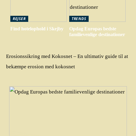
REJSER
TRENDS
Find hotelophold i Skejby
Opdag Europas bedste
familievenlige destinationer
Erosionssikring med Kokosnet – En ultimativ guide til at
bekæmpe erosion med kokosnet