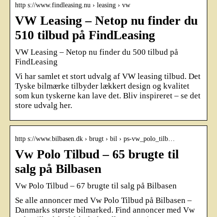
http s://www.findleasing.nu › leasing › vw
VW Leasing – Netop nu finder du
510 tilbud på FindLeasing
VW Leasing – Netop nu finder du 500 tilbud på
FindLeasing
Vi har samlet et stort udvalg af VW leasing tilbud. Det
Tyske bilmærke tilbyder lækkert design og kvalitet
som kun tyskerne kan lave det. Bliv inspireret – se det
store udvalg her.
http s://www.bilbasen.dk › brugt › bil › ps-vw_polo_tilb…
Vw Polo Tilbud – 65 brugte til
salg på Bilbasen
Vw Polo Tilbud – 67 brugte til salg på Bilbasen
Se alle annoncer med Vw Polo Tilbud på Bilbasen –
Danmarks største bilmarked. Find annoncer med Vw