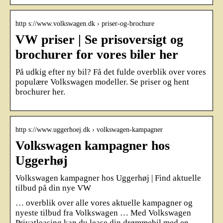
http s://www.volkswagen.dk › priser-og-brochure
VW priser | Se prisoversigt og
brochurer for vores biler her
På udkig efter ny bil? Få det fulde overblik over vores
populære Volkswagen modeller. Se priser og hent
brochurer her.
http s://www.uggerhoej.dk › volkswagen-kampagner
Volkswagen kampagner hos
Uggerhøj
Volkswagen kampagner hos Uggerhøj | Find aktuelle
tilbud på din nye VW
… overblik over alle vores aktuelle kampagner og
nyeste tilbud fra Volkswagen … Med Volkswagen
Privatleasing kan du lease din drømmebil med en