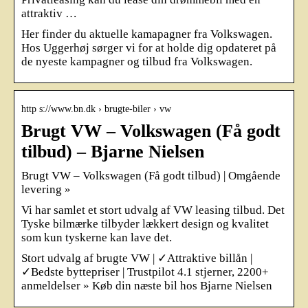
attraktiv …
Her finder du aktuelle kamapagner fra Volkswagen.
Hos Uggerhøj sørger vi for at holde dig opdateret på
de nyeste kampagner og tilbud fra Volkswagen.
http s://www.bn.dk › brugte-biler › vw
Brugt VW – Volkswagen (Få godt
tilbud) – Bjarne Nielsen
Brugt VW – Volkswagen (Få godt tilbud) | Omgående
levering »
Vi har samlet et stort udvalg af VW leasing tilbud. Det
Tyske bilmærke tilbyder lækkert design og kvalitet
som kun tyskerne kan lave det.
Stort udvalg af brugte VW | ✓Attraktive billån |
✓Bedste byttepriser | Trustpilot 4.1 stjerner, 2200+
anmeldelser » Køb din næste bil hos Bjarne Nielsen