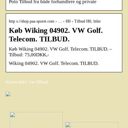
Polo Tilbud fra både forhandlere og private
http s://shop.paa-sporet.com › … › H0 › Tilbud H0, biler
Køb Wiking 04902. VW Golf.
Telecom. TILBUD.
Køb Wiking 04902. VW Golf. Telecom. TILBUD. –
Tilbud: 75,00DKK,-
Wiking 04902. VW Golf. Telecom. TILBUD.
Keywords: vw tilbud